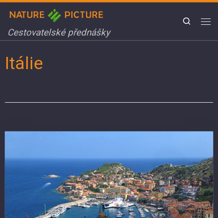
Skip to content
Search
Me
Cestovatelské přednášky
Itálie